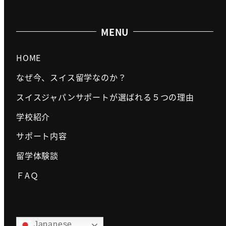
MENU
HOME
なぜ今、スイス留学なのか？
スイスジャパンサポートが選ばれる５つの理由
学校紹介
サポート内容
留学体験談
ＦAＱ
Japanese