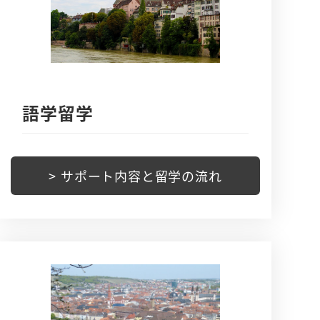
語学留学
> サポート内容と留学の流れ