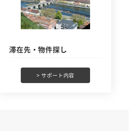
滞在先・物件探し
> サポート内容