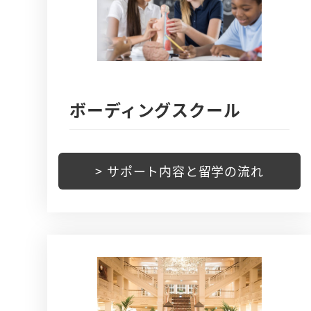
ボーディングスクール
> サポート内容と留学の流れ