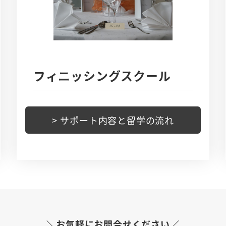
フィニッシングスクール
> サポート内容と留学の流れ
＼お気軽にお問合せください／