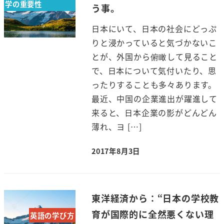
学の重要性
う事。
日本にいて、日本の社会にどっぷ
りと浸かっていると気づかないこ
とが、外国から俯瞰して見ること
で、日本について気付いたり、思
ったりすることも多々あります。
最近、中国の企業進出が躍進して
来ると、日本企業の影がどんどん
薄れ、ヨ […]
2017年8月3日
東洋経済から：“日本の学校教
育が国際的に全然悪くない理
英語の学び方