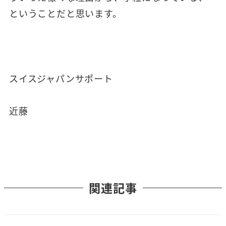
ということだと思います。
スイスジャパンサポート
近藤
関連記事